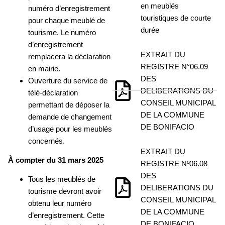
en meublés
numéro d’enregistrement
touristiques de courte
pour chaque meublé de
durée
tourisme. Le numéro
d’enregistrement
EXTRAIT DU
remplacera la déclaration
REGISTRE N°06.09
en mairie.
DES
Ouverture du service de
DELIBERATIONS DU
télé-déclaration
CONSEIL MUNICIPAL
permettant de déposer la
DE LA COMMUNE
demande de changement
DE BONIFACIO
d’usage pour les meublés
concernés.
EXTRAIT DU
À compter du 31 mars 2025
REGISTRE Nº06.08
DES
Tous les meublés de
DELIBERATIONS DU
tourisme devront avoir
CONSEIL MUNICIPAL
obtenu leur numéro
DE LA COMMUNE
d’enregistrement. Cette
DE BONIFACIO