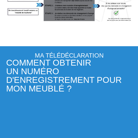
MA TÉLÉDÉCLARATION
COMMENT OBTENIR
UN NUMÉRO
D'ENREGISTREMENT POUR
MON MEUBLÉ ?