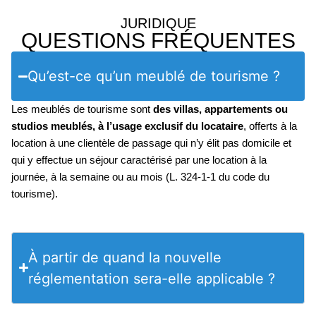
JURIDIQUE
QUESTIONS FRÉQUENTES
Qu’est-ce qu’un meublé de tourisme ?
Les meublés de tourisme sont
des villas, appartements ou
studios meublés, à l’usage exclusif du locataire
, offerts à la
location à une clientèle de passage qui n’y élit pas domicile et
qui y effectue un séjour caractérisé par une location à la
journée, à la semaine ou au mois (L. 324-1-1 du code du
tourisme).
À partir de quand la nouvelle
réglementation sera-elle applicable ?